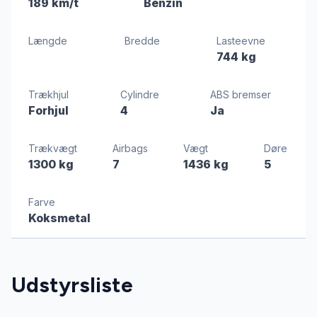
189 km/t
Benzin
Længde
Bredde
Lasteevne
744 kg
Trækhjul
Cylindre
ABS bremser
Forhjul
4
Ja
Trækvægt
Airbags
Vægt
Døre
1300 kg
7
1436 kg
5
Farve
Koksmetal
Udstyrsliste