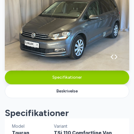
Specifikationer
Beskrivelse
Specifikationer
Model
Variant
Touran
TSi 110 Comfortline Van