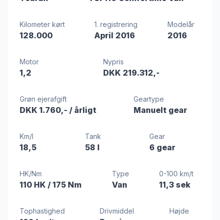
Kilometer kørt
1. registrering
Modelår
128.000
April 2016
2016
Motor
Nypris
1,2
DKK 219.312,-
Grøn ejerafgift
Geartype
DKK 1.760,-
/ årligt
Manuelt gear
Km/l
Tank
Gear
18,5
58 l
6 gear
HK/Nm
Type
0-100 km/t
110 HK
/ 175 Nm
Van
11,3 sek
Tophastighed
Drivmiddel
Højde