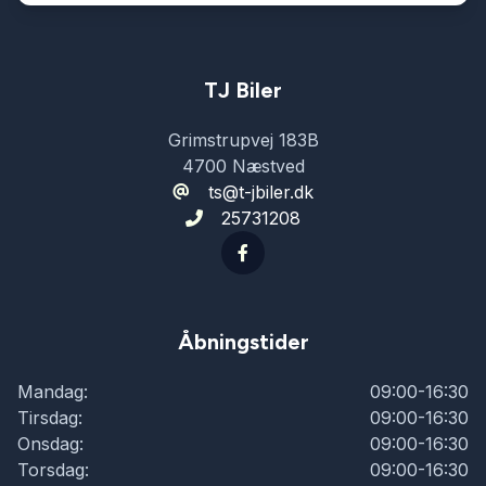
TJ Biler
Grimstrupvej 183B
4700 Næstved
ts@t-jbiler.dk
25731208
Åbningstider
Mandag:
09:00-16:30
Tirsdag:
09:00-16:30
Onsdag:
09:00-16:30
Torsdag:
09:00-16:30