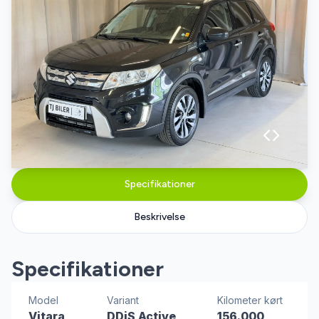
Specifikationer
Beskrivelse
Specifikationer
Model
Variant
Kilometer kørt
Vitara
DDiS Active
156.000