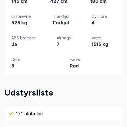
145 cm
427 cm
180 cm
Lasteevne
Trækhjul
Cylindre
525 kg
Forhjul
4
ABS bremser
Airbags
Vægt
Ja
7
1515 kg
Døre
Farve
5
Rød
Udstyrsliste
17" alufælge