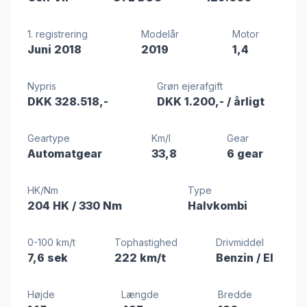
1. registrering
Modelår
Motor
Juni 2018
2019
1,4
Nypris
Grøn ejerafgift
DKK 328.518,-
DKK 1.200,-
/ årligt
Geartype
Km/l
Gear
Automatgear
33,8
6 gear
HK/Nm
Type
204 HK
/ 330 Nm
Halvkombi
0-100 km/t
Tophastighed
Drivmiddel
7,6 sek
222 km/t
Benzin / El
Højde
Længde
Bredde