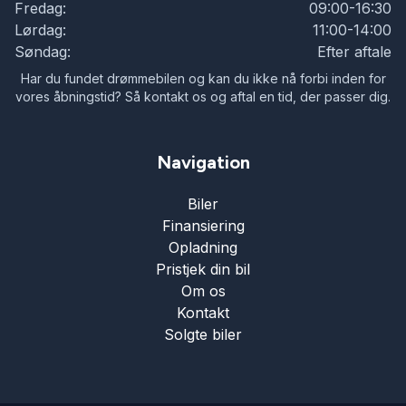
Fredag:
09:00-16:30
sædevarme
Lørdag:
11:00-14:00
Søndag:
Efter aftale
udvendig temperaturmåler
Har du fundet drømmebilen og kan du ikke nå forbi inden for
vores åbningstid? Så kontakt os og aftal en tid, der passer dig.
Navigation
Biler
Finansiering
Opladning
Pristjek din bil
Om os
Kontakt
Solgte biler