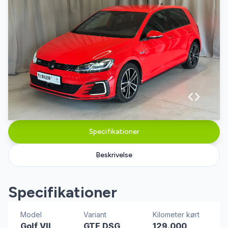
Specifikationer
Beskrivelse
Specifikationer
Model
Variant
Kilometer kørt
Golf VII
GTE DSG
129.000