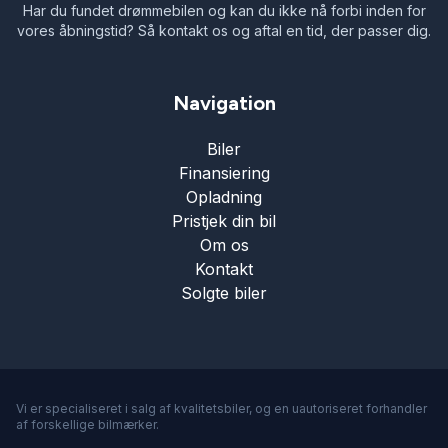
Har du fundet drømmebilen og kan du ikke nå forbi inden for
vores åbningstid? Så kontakt os og aftal en tid, der passer dig.
Navigation
Biler
Finansiering
Opladning
Pristjek din bil
Om os
Kontakt
Solgte biler
Vi er specialiseret i salg af kvalitetsbiler, og en uautoriseret forhandler
af forskellige bilmærker.