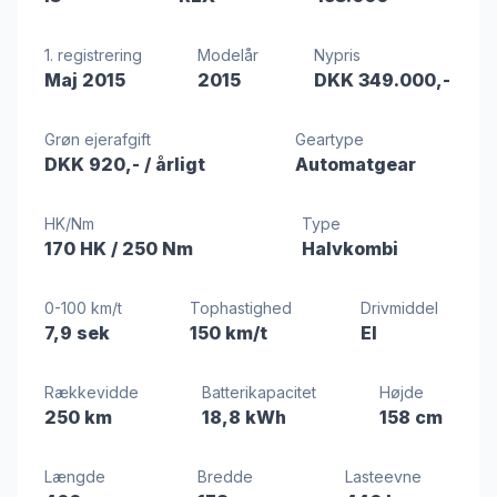
1. registrering
Modelår
Nypris
Maj 2015
2015
DKK 349.000,-
Grøn ejerafgift
Geartype
DKK 920,-
/ årligt
Automatgear
HK/Nm
Type
170 HK
/ 250 Nm
Halvkombi
0-100 km/t
Tophastighed
Drivmiddel
7,9 sek
150 km/t
El
Rækkevidde
Batterikapacitet
Højde
250 km
18,8 kWh
158 cm
Længde
Bredde
Lasteevne