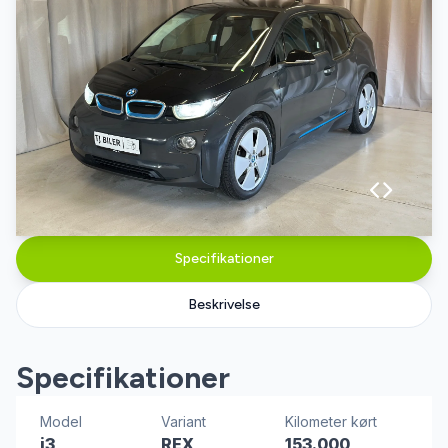
Specifikationer
Beskrivelse
Specifikationer
Model
Variant
Kilometer kørt
i3
REX
153.000