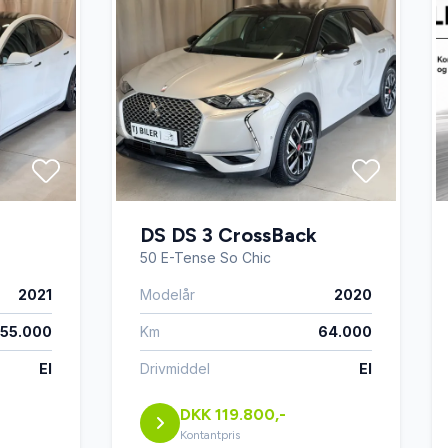
DS DS 3 CrossBack
50 E-Tense So Chic
2021
Modelår
2020
55.000
Km
64.000
El
Drivmiddel
El
DKK 119.800,-
Kontantpris