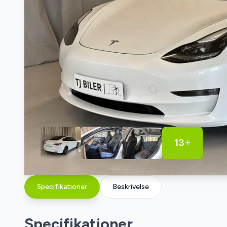
13
Specifikationer
Beskrivelse
Specifikationer