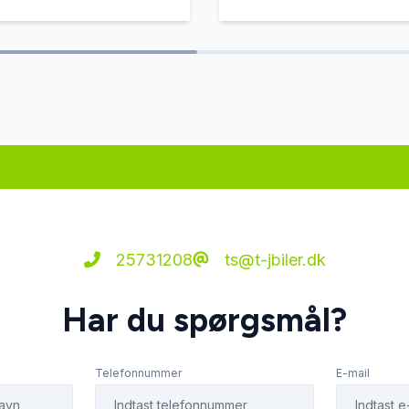
25731208
ts@t-jbiler.dk
Har du spørgsmål?
Telefonnummer
E-mail