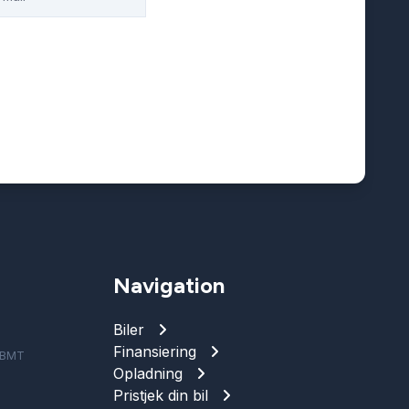
Navigation
Biler
Finansiering
e BMT
Opladning
Pristjek din bil