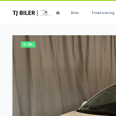
Biler
Finansiering
EL BIL