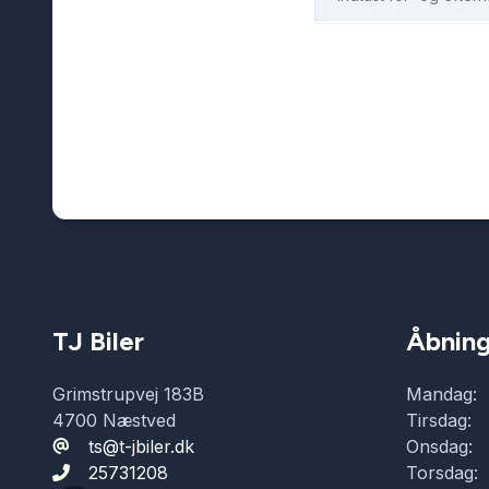
TJ Biler
Åbning
Grimstrupvej 183B
Mandag:
4700 Næstved
Tirsdag:
ts@t-jbiler.dk
Onsdag:
25731208
Torsdag: