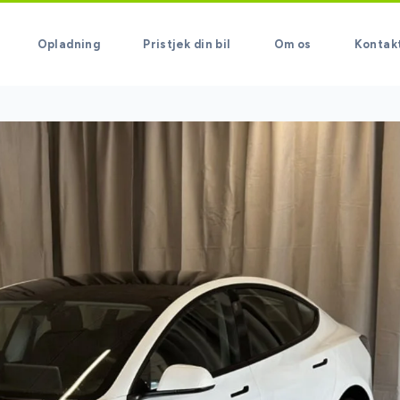
Opladning
Pristjek din bil
Om os
Kontak