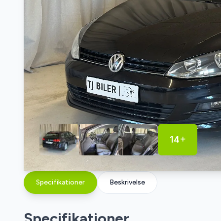
14
Specifikationer
Beskrivelse
Specifikationer