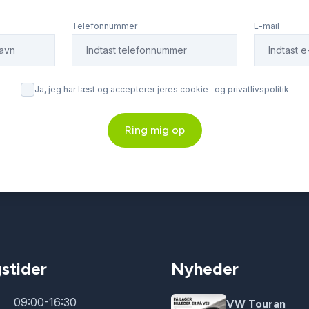
Telefonnummer
E-mail
Ja, jeg har læst og accepterer jeres cookie- og privatlivspolitik
Ring mig op
stider
Nyheder
09:00-16:30
VW Touran