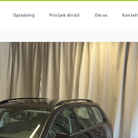
Opladning
Pristjek din bil
Om os
Kontak