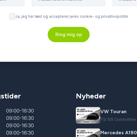
Ja, jeg har læst og accepterer jeres cookie- og privatlivspolitik
Ring mig op
stider
Nyheder
09:00-16:30
VW Touran
09:00-16:30
TSi 105 Comfortlin
09:00-16:30
09:00-16:30
Mercedes A180