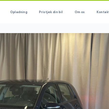
Opladning
Pristjek din bil
Om os
Kontak