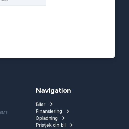
Navigation
Biler
Finansiering
e BMT
Opladning
Pristjek din bil