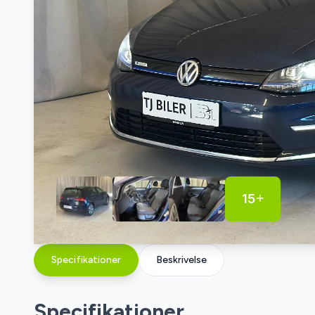
15
Specifikationer
Beskrivelse
Specifikationer