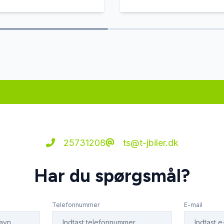
25731208
ts@t-jbiler.dk
Har du spørgsmål?
Telefonnummer
E-mail