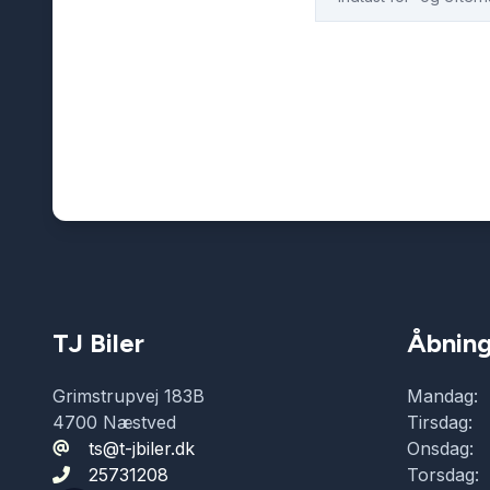
TJ Biler
Åbning
Grimstrupvej 183B
Mandag:
4700 Næstved
Tirsdag:
ts@t-jbiler.dk
Onsdag:
25731208
Torsdag: