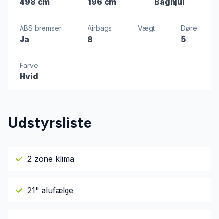
498 cm
196 cm
Baghjul
ABS bremser
Airbags
Vægt
Døre
Ja
8
5
Farve
Hvid
Udstyrsliste
2 zone klima
21" alufælge