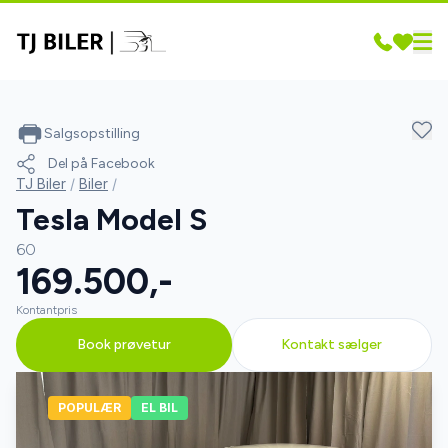
Salgsopstilling
Del på Facebook
TJ Biler
/
Biler
/
Tesla Model S
60
169.500,-
Kontantpris
Book prøvetur
Kontakt sælger
POPULÆR
EL BIL