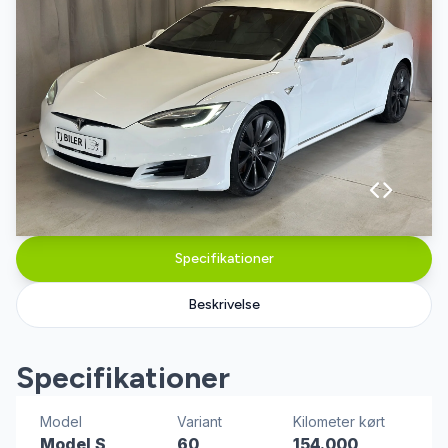
Specifikationer
Beskrivelse
Specifikationer
Model
Variant
Kilometer kørt
Model S
60
154.000