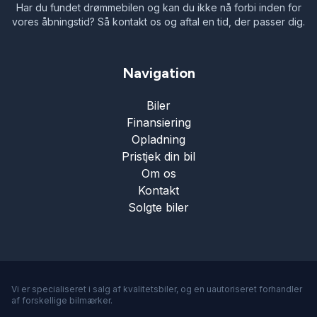
Har du fundet drømmebilen og kan du ikke nå forbi inden for
vores åbningstid? Så kontakt os og aftal en tid, der passer dig.
Navigation
Biler
Finansiering
Opladning
Pristjek din bil
Om os
Kontakt
Solgte biler
Vi er specialiseret i salg af kvalitetsbiler, og en uautoriseret forhandler
af forskellige bilmærker.