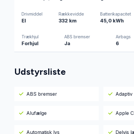
Drivmiddel
Rækkevidde
Batterikapacitet
El
332 km
45,0 kWh
Trækhjul
ABS bremser
Airbags
Forhjul
Ja
6
Udstyrsliste
ABS bremser
Adaptiv 
Alufælge
Apple C
Automatisk lys
Delvis 