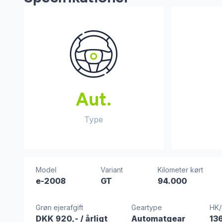
Aut.
Type
Model
Variant
Kilometer kørt
e-2008
GT
94.000
Grøn ejerafgift
Geartype
HK
DKK 920,-
/ årligt
Automatgear
13