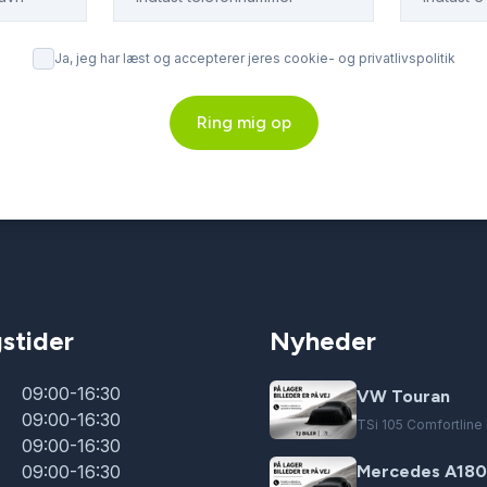
Ja, jeg har læst og accepterer jeres cookie- og privatlivspolitik
Ring mig op
stider
Nyheder
09:00-16:30
VW Touran
09:00-16:30
TSi 105 Comfortlin
09:00-16:30
09:00-16:30
Mercedes A180