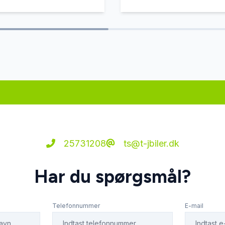
25731208
ts@t-jbiler.dk
Har du spørgsmål?
Telefonnummer
E-mail