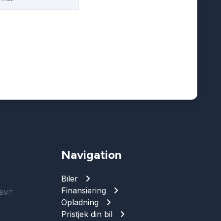
Navigation
Biler
Finansiering
e BMT
Opladning
Pristjek din bil