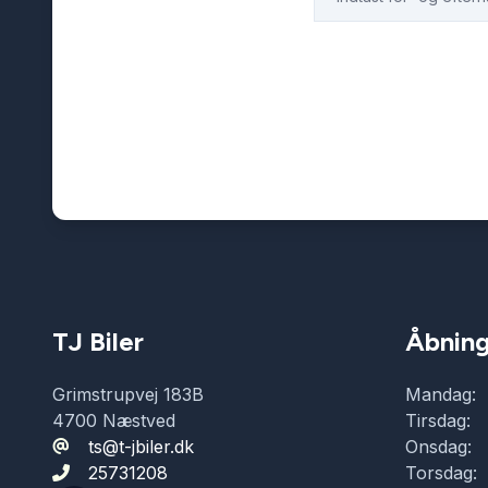
TJ Biler
Åbning
Grimstrupvej 183B
Mandag:
4700 Næstved
Tirsdag:
ts@t-jbiler.dk
Onsdag:
25731208
Torsdag: