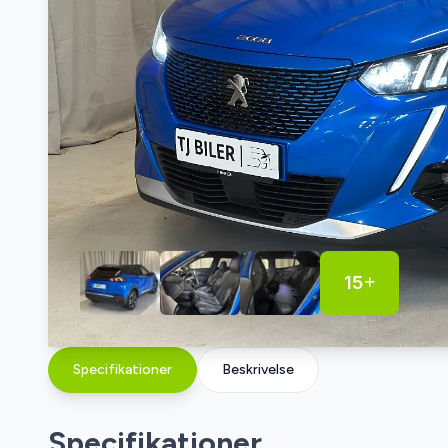
15
Specifikationer
Beskrivelse
Specifikationer