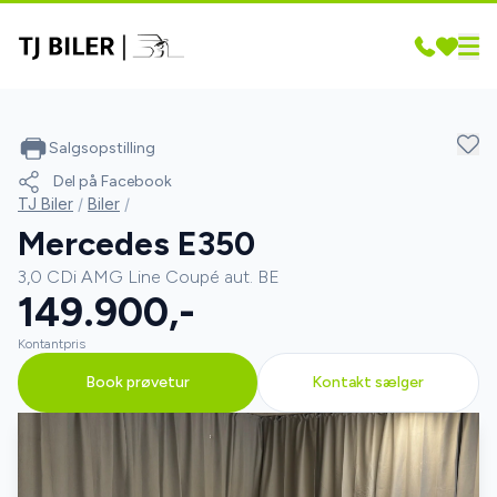
Salgsopstilling
Del på Facebook
TJ Biler
/
Biler
/
Mercedes E350
3,0 CDi AMG Line Coupé aut. BE
149.900,-
Kontantpris
Book prøvetur
Kontakt sælger