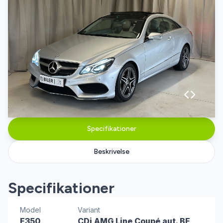
Specifikationer
Beskrivelse
Specifikationer
Model
Variant
E350
CDi AMG Line Coupé aut. BE