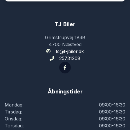
sædevarme
udvendig temperaturmåler
TJ Biler
Grimstrupvej 183B
4700 Næstved
ts@t-jbiler.dk
25731208
Åbningstider
Mandag:
09:00-16:30
Tirsdag:
09:00-16:30
Onsdag:
09:00-16:30
Torsdag:
09:00-16:30