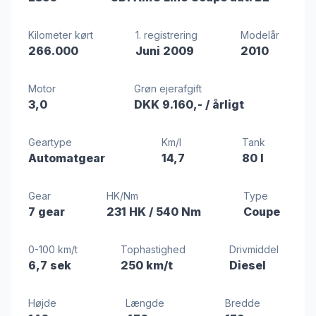
Kilometer kørt
1. registrering
Modelår
266.000
Juni 2009
2010
Motor
Grøn ejerafgift
3,0
DKK 9.160,-
/ årligt
Geartype
Km/l
Tank
Automatgear
14,7
80 l
Gear
HK/Nm
Type
7 gear
231 HK
/ 540 Nm
Coupe
0-100 km/t
Tophastighed
Drivmiddel
6,7 sek
250 km/t
Diesel
Højde
Længde
Bredde