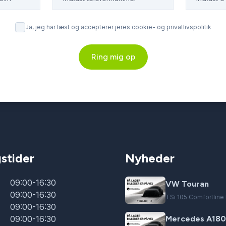
Ja, jeg har læst og accepterer jeres cookie- og privatlivspolitik
Ring mig op
stider
Nyheder
09:00-16:30
VW Touran
09:00-16:30
TSi 105 Comfortlin
09:00-16:30
09:00-16:30
Mercedes A180