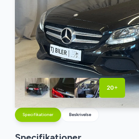
20
Specifikationer
Beskrivelse
Specifikationer