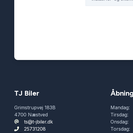
TJ Biler
Åbning
Grimstrupvej 183B
Mandag:
4700 Næstved
Tirsdag:
ts@t-jbiler.dk
Onsdag:
25731208
Torsdag: