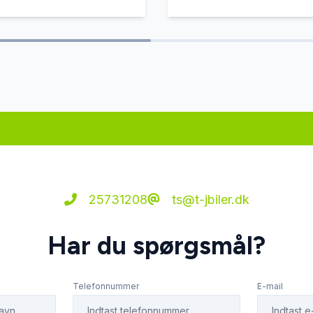
25731208
ts@t-jbiler.dk
Har du spørgsmål?
Telefonnummer
E-mail