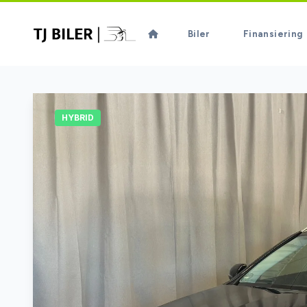
Biler
Finansiering
HYBRID