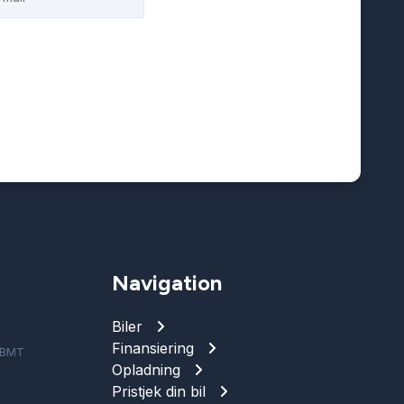
Navigation
Biler
Finansiering
e BMT
Opladning
Pristjek din bil