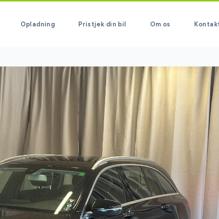
Opladning
Pristjek din bil
Om os
Kontak