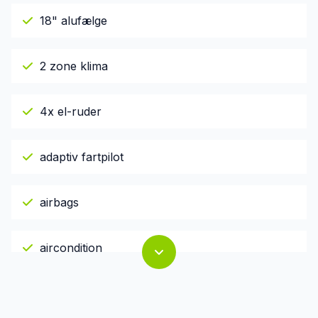
18" alufælge
2 zone klima
4x el-ruder
adaptiv fartpilot
airbags
aircondition
anhængertræk