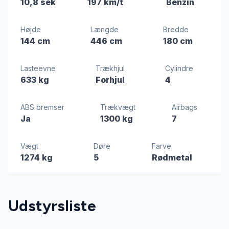
10,8 sek
197 km/t
Benzin
Højde
Længde
Bredde
144 cm
446 cm
180 cm
Lasteevne
Trækhjul
Cylindre
633 kg
Forhjul
4
ABS bremser
Trækvægt
Airbags
Ja
1300 kg
7
Vægt
Døre
Farve
1274 kg
5
Rødmetal
Udstyrsliste