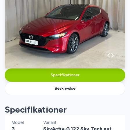
Specifikationer
Beskrivelse
Specifikationer
Model
Variant
3
SkyActiv-G 122 Sky Tech aut.