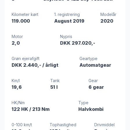
Kilometer kørt
1. registrering
Modelår
119.000
August 2019
2020
Motor
Nypris
2,0
DKK 297.020,-
Grøn ejerafgift
Geartype
DKK 2.440,-
/ årligt
Automatgear
Km/l
Tank
Gear
19,6
51 l
6 gear
HK/Nm
Type
122 HK
/ 213 Nm
Halvkombi
0-100 km/t
Tophastighed
Drivmiddel