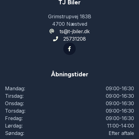
mørk loftbeklædning
TJ Biler
Grimstrupvej 183B
navigation
4700 Næstved
ts@t-jbiler.dk
25731208
parkeringssensor (bag)
parkeringssensor (for)
Åbningstider
Regnsensor
Mandag:
09:00-16:30
Tirsdag:
09:00-16:30
skiltegenkendelse
Onsdag:
09:00-16:30
Torsdag:
09:00-16:30
Fredag:
09:00-16:30
Lørdag:
11:00-14:00
Søndag:
Efter aftale