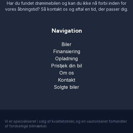
Har du fundet drømmebilen og kan du ikke nå forbi inden for
vores åbningstid? Så kontakt os og aftal en tid, der passer dig.
Navigation
Biler
Finansiering
Opladning
Pristjek din bil
Om os
Kontakt
Solgte biler
Vi er specialiseret i salg af kvalitetsbiler, og en uautoriseret forhandler
af forskellige bilmærker.