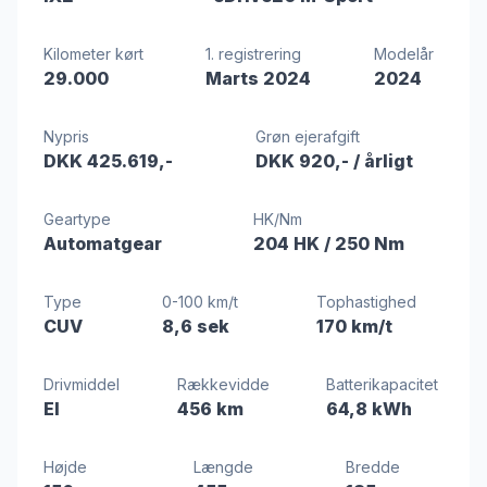
Kilometer kørt
1. registrering
Modelår
29.000
Marts 2024
2024
Nypris
Grøn ejerafgift
DKK 425.619,-
DKK 920,-
/ årligt
Geartype
HK/Nm
Automatgear
204 HK
/ 250 Nm
Type
0-100 km/t
Tophastighed
CUV
8,6 sek
170 km/t
Drivmiddel
Rækkevidde
Batterikapacitet
El
456 km
64,8 kWh
Højde
Længde
Bredde