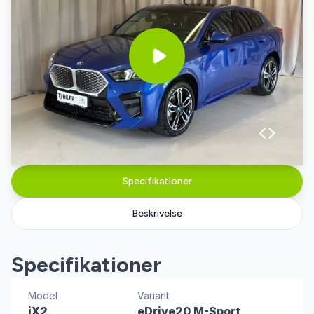
Specifikationer
Beskrivelse
Specifikationer
Model
Variant
iX2
eDrive20 M-Sport