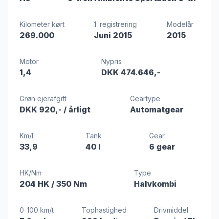
Kilometer kørt
1. registrering
Modelår
269.000
Juni 2015
2015
Motor
Nypris
1,4
DKK 474.646,-
Grøn ejerafgift
Geartype
DKK 920,-
/ årligt
Automatgear
Km/l
Tank
Gear
33,9
40 l
6 gear
HK/Nm
Type
204 HK
/ 350 Nm
Halvkombi
0-100 km/t
Tophastighed
Drivmiddel