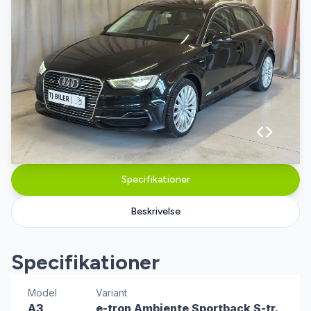
Specifikationer
Beskrivelse
Specifikationer
Model
Variant
A3
e-tron Ambiente Sportback S-tr.