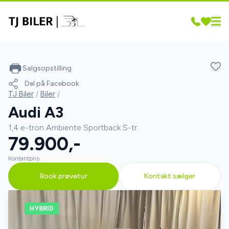
Salgsopstilling
Del på Facebook
TJ Biler
/
Biler
/
Audi A3
1,4 e-tron Ambiente Sportback S-tr.
79.900,-
Kontantpris
Book prøvetur
Kontakt sælger
HYBRID